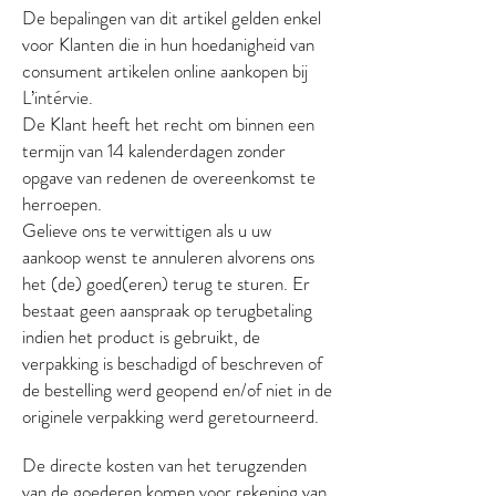
De bepalingen van dit artikel gelden enkel
voor Klanten die in hun hoedanigheid van
consument artikelen online aankopen bij
L’intérvie.
De Klant heeft het recht om binnen een
termijn van 14 kalenderdagen zonder
opgave van redenen de overeenkomst te
herroepen.
Gelieve ons te verwittigen als u uw
aankoop wenst te annuleren alvorens ons
het (de) goed(eren) terug te sturen. Er
bestaat geen aanspraak op terugbetaling
indien het product is gebruikt, de
verpakking is beschadigd of beschreven of
de bestelling werd geopend en/of niet in de
originele verpakking werd geretourneerd.
De directe kosten van het terugzenden
van de goederen komen voor rekening van