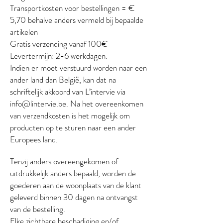
Transportkosten voor bestellingen = €
5,70 behalve anders vermeld bij bepaalde
artikelen
Gratis verzending vanaf 100€
Levertermijn: 2-6 werkdagen.
Indien er moet verstuurd worden naar een
ander land dan België, kan dat na
schriftelijk akkoord van L’intervie via
info@lintervie.be. Na het overeenkomen
van verzendkosten is het mogelijk om
producten op te sturen naar een ander
Europees land.
Tenzij anders overeengekomen of
uitdrukkelijk anders bepaald, worden de
goederen aan de woonplaats van de klant
geleverd binnen 30 dagen na ontvangst
van de bestelling.
Elke zichtbare beschadiging en/of