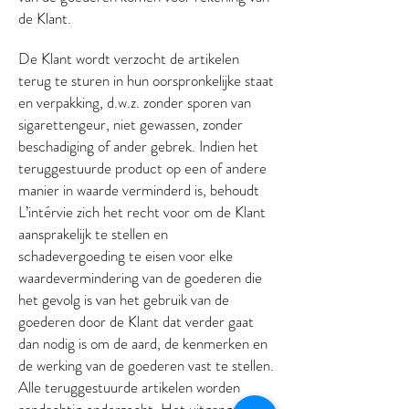
de Klant.
De Klant wordt verzocht de artikelen
terug te sturen in hun oorspronkelijke staat
en verpakking, d.w.z. zonder sporen van
sigarettengeur, niet gewassen, zonder
beschadiging of ander gebrek. Indien het
teruggestuurde product op een of andere
manier in waarde verminderd is, behoudt
L’intérvie zich het recht voor om de Klant
aansprakelijk te stellen en
schadevergoeding te eisen voor elke
waardevermindering van de goederen die
het gevolg is van het gebruik van de
goederen door de Klant dat verder gaat
dan nodig is om de aard, de kenmerken en
de werking van de goederen vast te stellen.
Alle teruggestuurde artikelen worden
aandachtig onderzocht. Het uitgangspunt